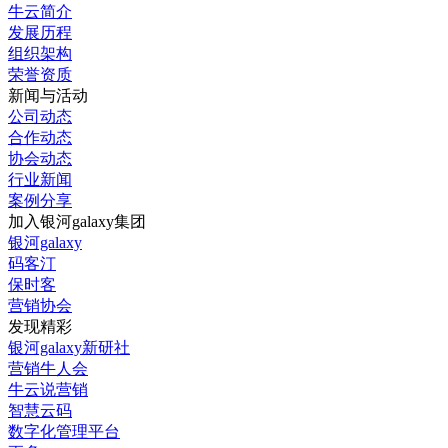
牛云简介
发展历程
组织架构
荣誉资质
新闻与活动
公司动态
合作动态
协会动态
行业新闻
案例分享
加入银河galaxy集团
银河galaxy
码客汀
保时客
营销协会
发现精彩
银河galaxy新研社
营销牛人会
牛云说营销
智慧云码
数字化管理平台